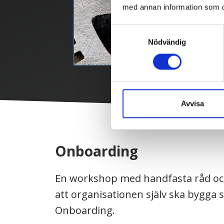
med annan information som du 
Samtyckesval
Nödvändig
Avvisa
Onboarding
En workshop med handfasta råd o
att organisationen själv ska bygga 
Onboarding.