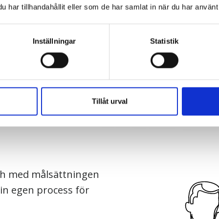
har tillhandahållit eller som de har samlat in när du har använt 
Jag vill veta mer
Inställningar
Statistik
Ladda hem pdf
Tillåt urval
ch med målsättningen
sin egen process för