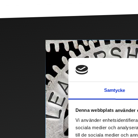
Samtycke
Denna webbplats använder 
Vi använder enhetsidentifierar
sociala medier och analysera 
till de sociala medier och a