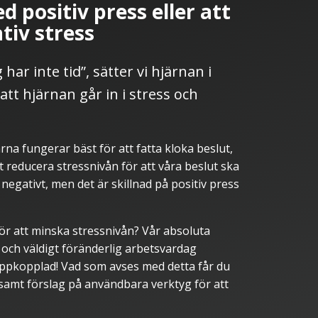
 positiv press eller att
tiv stress
 har inte tid”, sätter vi hjärnan i
att hjärnan går in i stress och
ärna fungerar bäst för att fatta kloka beslut,
t reducera stressnivån för att våra beslut ska
 negativt, men det är skillnad på positiv press
för att minska stressnivån? Vår absoluta
al och väldigt föränderlig arbetsvardag
uppkopplad! Vad som avses med detta får du
 samt förslag på användbara verktyg för att