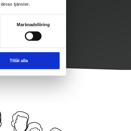
deras tjänster.
Marknadsföring
Tillåt alla