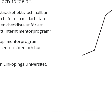
 och fördelar.
tnadseffektiv och hållbar
 chefer och medarbetare.
en checklista ut för ett
 ett Internt mentorprogram?
skap, mentorprogram,
 mentormöten och hur
n Linköpings Universitet.