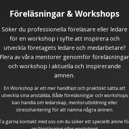
Föreläsningar & Workshops
Söker du professionella föreläsare eller ledare
för en workshop i syfte att inspirera och
utveckla företagets ledare och medarbetare?
Flera av våra mentorer genomför föreläsninga
och workshop i aktuella och inspirerande
ämnen.
En Workshop är ett mer handfast och praktiskt sätta att
utveckla sina anställda, Både föreläsningar och workshops
kan handla om ledarskap, mentorutbildning eller
stresshantering för att nämna några ämnen.
Ta gärna kontakt med oss om du söker ett speciellt ämne fö
en föreläsning eller workshop!