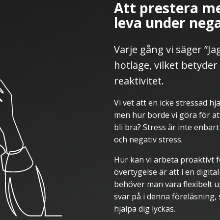
Att prestera med
leva under nega
Varje gång vi säger ”Jag
hotläge, vilket betyder 
reaktivitet.
Vi vet att en icke stressad hj
men hur borde vi göra för at
bli bra? Stress är inte enbart
och negativ stress.
Hur kan vi arbeta proaktivt 
övertygelse är att i en digit
behöver man vara flexibelt 
svar på i denna föreläsning,
hjälpa dig lyckas.