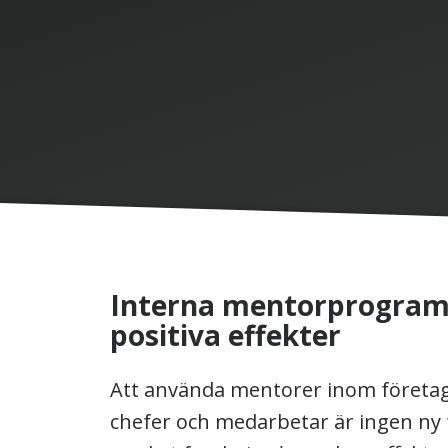
Interna mentorprogram
positiva effekter
Att använda mentorer inom företage
chefer och medarbetar är ingen ny f