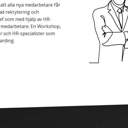
att alla nya medarbetare får
kad rekrytering och
ef som med hjälp av HR-
a medarbetare. En Workshop,
r och HR-specialister som
arding.