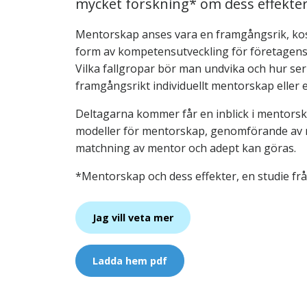
mycket forskning* om dess effekter
Mentorskap anses vara en framgångsrik, kos
form av kompetensutveckling för företagens
Vilka fallgropar bör man undvika och hur ser 
framgångsrikt individuellt mentorskap eller
Deltagarna kommer får en inblick i mentor
modeller för mentorskap, genomförande av
matchning av mentor och adept kan göras.
*Mentorskap och dess effekter, en studie frå
Jag vill veta mer
Ladda hem pdf