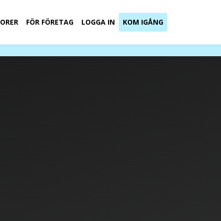
ORER
FÖR FÖRETAG
LOGGA IN
KOM IGÅNG