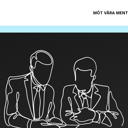
MÖT VÅRA MENT