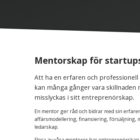
Mentorskap för startup
Att ha en erfaren och professionell 
kan många gånger vara skillnaden m
misslyckas i sitt entreprenörskap.
En mentor ger råd och bidrar med sin erfare
affärsmodellering, finansiering, försäljning,
ledarskap.
Flera av våra mentorer har entreprenörskap s