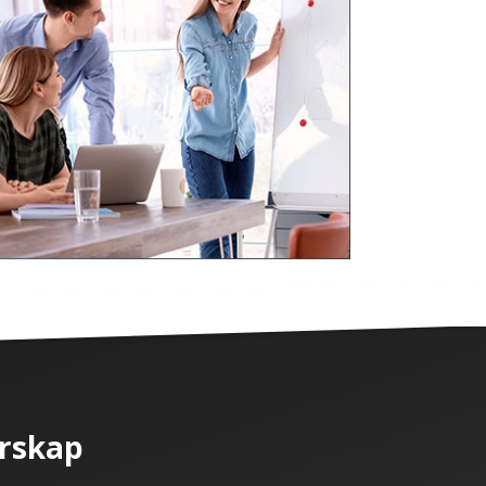
rskap