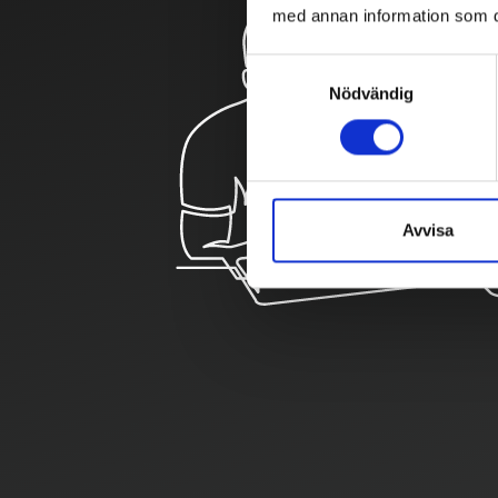
med annan information som du 
Samtyckesval
Nödvändig
Avvisa