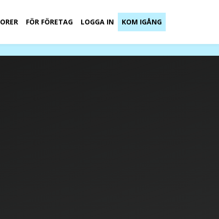
ORER
FÖR FÖRETAG
LOGGA IN
KOM IGÅNG