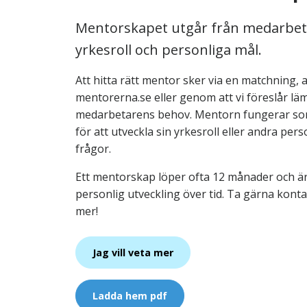
Mentorskapet utgår från medarbeta
yrkesroll och personliga mål.
Att hitta rätt mentor sker via en matchning,
mentorerna.se eller genom att vi föreslår lä
medarbetarens behov. Mentorn fungerar som 
för att utveckla sin yrkesroll eller andra per
frågor.
Ett mentorskap löper ofta 12 månader och ä
personlig utveckling över tid. Ta gärna kont
mer!
Jag vill veta mer
Ladda hem pdf