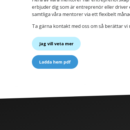
erbjuder dig som är entreprenör eller driver e
samtliga våra mentorer via ett flexibelt måna
Ta gärna kontakt med oss om så berättar vi 
Jag vill veta mer
Ladda hem pdf